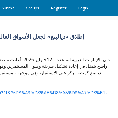
Submit
Groups
Register
Login
إطلاق «ديالينغ» لجعل الأسواق العال
دبي، الإمارات العربية 
واضح يتمثل في إعادة تشكيل طريقة وصول المستثمرين وفهمهم
ديالينغ كمنصة تركز على الاستثمار، وهي موجهة للمستثمري
026/02/13/%D8%A3%D8%AE%D8%A8%D8%A7%D8%B1-