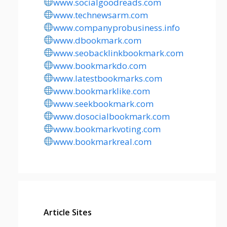
www.socialgoodreads.com
www.technewsarm.com
www.companyprobusiness.info
www.dbookmark.com
www.seobacklinkbookmark.com
www.bookmarkdo.com
www.latestbookmarks.com
www.bookmarklike.com
www.seekbookmark.com
www.dosocialbookmark.com
www.bookmarkvoting.com
www.bookmarkreal.com
Article Sites